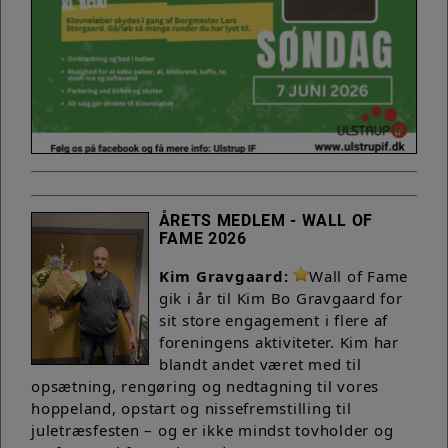
ÅRETS MEDLEM - WALL OF
FAME 2026
Kim Gravgaard:
Wall of Fame
gik i år til Kim Bo Gravgaard for
sit store engagement i flere af
foreningens aktiviteter. Kim har
blandt andet været med til
opsætning, rengøring og nedtagning til vores
hoppeland, opstart og nissefremstilling til
juletræsfesten – og er ikke mindst tovholder og